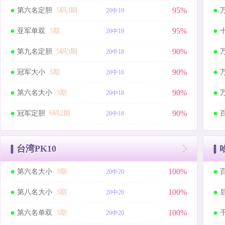
95%
第六名定胆
5码3期
20中19
95%
亚军单双
3期
20中19
90%
第九名定胆
5码3期
20中18
90%
冠军大小
3期
20中18
90%
第六名大小
3期
20中18
90%
冠军定胆
6码2期
20中18
90%
第六名定胆
6码2期
20中18
台湾PK10
100%
第六名大小
3期
20中20
100%
第八名大小
3期
20中20
100%
第六名单双
3期
20中20