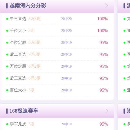
越南河内分分彩
100%
中三直选
8码3期
20中20
100%
千位大小
3期
20中20
95%
个位定胆
5码3期
20中19
95%
后二直选
7码3期
20中19
95%
万位定胆
6码2期
20中19
95%
后三直选
8码3期
20中19
95%
百位大小
3期
20中19
90%
万十龙虎
3期
20中18
168极速赛车
95%
季军龙虎
3期
20中19