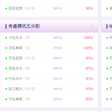
90%
百位定胆
5码3期
20中18
90%
万千龙虎
3期
20中18
奇趣腾讯五分彩
100%
十位大小
3期
20中20
100%
万位单双
3期
20中20
95%
千位定胆
5码3期
20中19
95%
百位大小
3期
20中19
95%
个位大小
3期
20中19
95%
后三组六
9码3期
20中19
95%
个位单双
3期
20中19
95%
十位定胆
5码3期
20中19