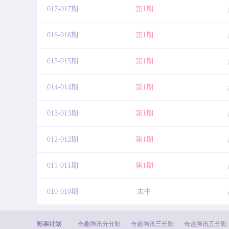
017-017期
第1期
016-016期
第1期
015-015期
第1期
014-014期
第1期
013-013期
第1期
012-012期
第1期
011-011期
第1期
010-010期
未中
彩票计划
奇趣腾讯分分彩
奇趣腾讯三分彩
奇趣腾讯五分彩