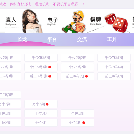
就收；保持良好形态，理性玩彩；不要玩平台私彩！！！
长龙
平台
交流
工具
位7码1期
千位5码3期
千位6码2期
千位7码1期
位7码1期
个位5码3期
个位6码2期
个位7码1期
二7码3期
后二8码1期
前三8码3期
前三9码1期
三9码3期
万十3期
万个3期
百位3期
十位3期
个位3期
百位3期
十位3期
个位3期