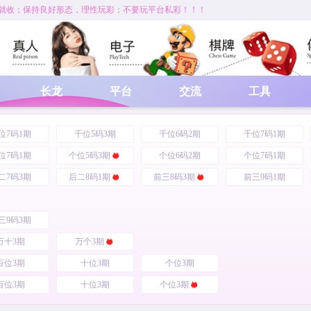
就收；保持良好形态，理性玩彩；不要玩平台私彩！！！
长龙
平台
交流
工具
位7码1期
千位5码3期
千位6码2期
千位7码1期
位7码1期
个位5码3期
个位6码2期
个位7码1期
二7码3期
后二8码1期
前三8码3期
前三9码1期
三9码3期
万十3期
万个3期
百位3期
十位3期
个位3期
百位3期
十位3期
个位3期