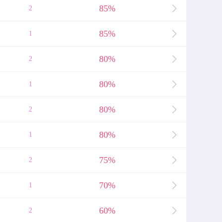
85%
2
85%
1
80%
2
80%
1
80%
2
80%
1
75%
2
70%
1
60%
2