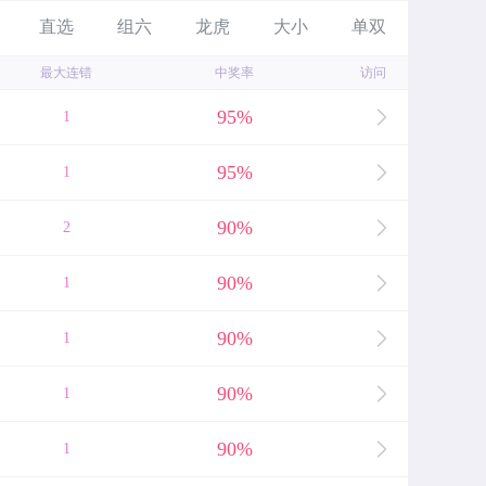
直选
组六
龙虎
大小
单双
最大连错
中奖率
访问
95%
1
95%
1
90%
2
90%
1
90%
1
90%
1
90%
1