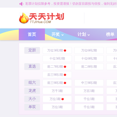
彩票计划仅限参考，投资需谨慎！切勿盲目跟投与倍投，做到见好
首页
开奖
计划
榜单
定胆
万位5码3期
万位6码2期
万
十位5码3期
十位6码2期
十
直选
前二7码3期
前二8码1期
后
后三9码1期
组六
前三9码3期
中三9码3期
后
龙虎
万千3期
万百3期
大小
万位3期
千位3期
单双
万位3期
千位3期